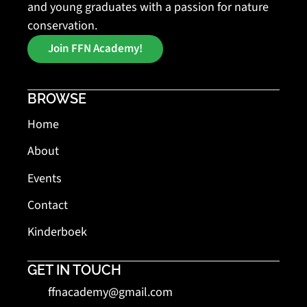
and young graduates with a passion for nature 
conservation.
Join FFN Academy!
BROWSE
Home
About
Events
Contact
Kinderboek
GET IN TOUCH
ffnacademy@gmail.com