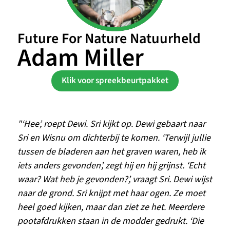
Future For Nature Natuurheld
Adam Miller
Klik voor spreekbeurtpakket
"‘Hee’, roept Dewi. Sri kijkt op. Dewi gebaart naar 
Sri en Wisnu om dichterbij te komen. ‘Terwijl jullie 
tussen de bladeren aan het graven waren, heb ik 
iets anders gevonden’, zegt hij en hij grijnst. ‘Echt 
waar? Wat heb je gevonden?’, vraagt Sri. Dewi wijst 
naar de grond. Sri knijpt met haar ogen. Ze moet 
heel goed kijken, maar dan ziet ze het. Meerdere 
pootafdrukken staan in de modder gedrukt. ‘Die 